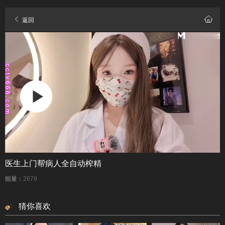
返回
医生上门帮病人全自动榨精
能量：
2679
猜你喜欢