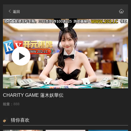
返回
CHARITY GAME 蓮木妖華伝
能量：
888
猜你喜欢