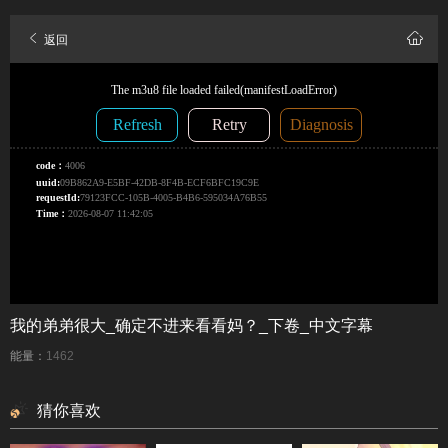
返回
我的弟弟很大_确定不进来看看妈？_下卷_中文字幕
能量：
1462
猜你喜欢